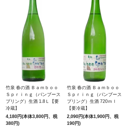
竹泉 春の酒 Ｂａｍｂｏｏ
竹泉 春の酒 Ｂａｍｂｏｏ
Ｓｐｒｉｎｇ（バンブース
Ｓｐｒｉｎｇ（バンブース
プリング）生酒 1.8Ｌ【要
プリング）生酒 720ｍｌ
冷蔵】
【要冷蔵】
4,180円(本体3,800円、税
2,090円(本体1,900円、税
380円)
190円)