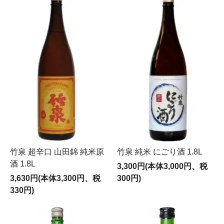
竹泉 超辛口 山田錦 純米原
竹泉 純米 にごり酒 1.8L
酒 1.8L
3,300円(本体3,000円、税
3,630円(本体3,300円、税
300円)
330円)