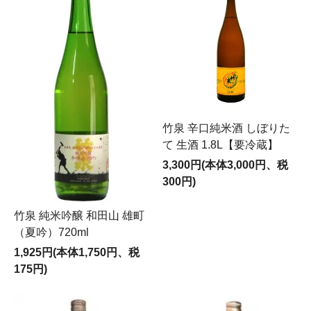
竹泉 辛口純米酒 しぼりた
て 生酒 1.8L【要冷蔵】
3,300円(本体3,000円、税
300円)
竹泉 純米吟醸 和田山 雄町
（夏吟）720ml
1,925円(本体1,750円、税
175円)