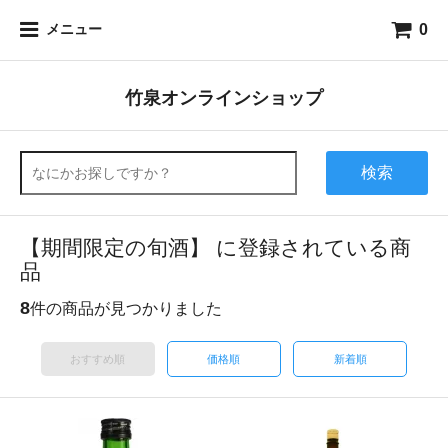
0
メニュー
竹泉オンラインショップ
検索
【期間限定の旬酒】 に登録されている商
品
8
件の商品が見つかりました
おすすめ順
価格順
新着順