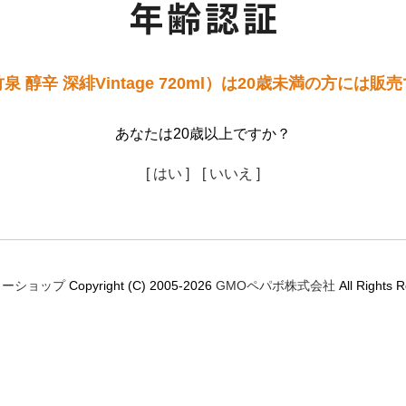
 醇辛 深緋Vintage 720ml）は20歳未満の方には
あなたは20歳以上ですか？
[ はい ]
[ いいえ ]
ミーショップ
Copyright (C) 2005-2026
GMOペパボ株式会社
All Rights 