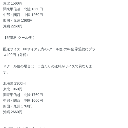
東北 1560円
関東甲信越・北陸 1360円
中部・関西・中国 1260円
四国・九州 1360円
沖縄 2260円
【配送料-クール便-】
配送サイズ 100サイズ以内の-クール便-の料金 常温便にプラ
ス400円（外税）
※クール便の場合は一口当たりの送料がサイズで異なりま
す。
北海道 2360円
東北 1960円
関東甲信越・北陸 1760円
中部・関西・中国 1660円
四国・九州 1760円
沖縄 2660円