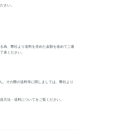
ださい。
る為、弊社より送料を含めた金額を改めてご連
ご了承ください。
せん。その際の送料等に関しましては、弊社より
配送方法・送料についてをご覧ください。