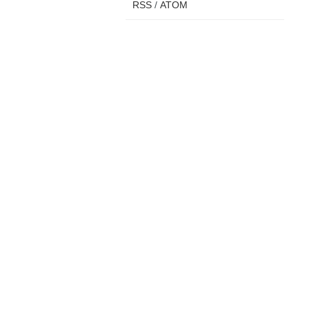
RSS
/
ATOM