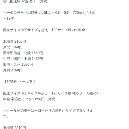
②【配送料-常温便-】（外税）
※一個口当たりの目安：1.8Lなら4本～5本、720mlなら7本
～12本
配送サイズ 100サイズを超え、120サイズ以内の料金
北海道 2160円
東北 1760円
関東甲信越・北陸 1560円
中部・関西・中国 1460円
四国・九州 1560円
沖縄 2760円
【配送料-クール便-】
配送サイズ 100サイズを超え、120サイズ以内の-クール便-の
料金 常温便にプラス650円（外税）
※クール便の場合は一口当たりの送料がサイズで異なりま
す。
北海道 2810円